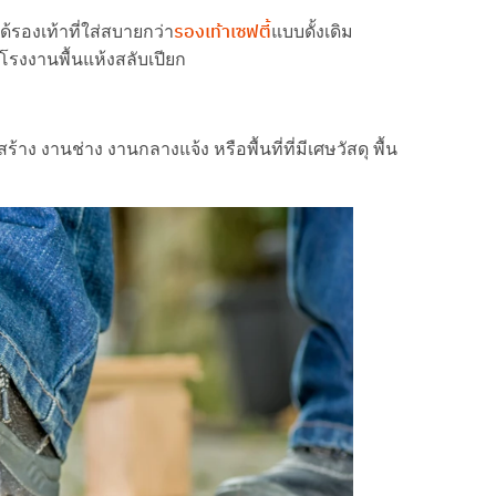
รองเท้าเซฟตี้
รองเท้าที่ใส่สบายกว่า
แบบดั้งเดิม
รงงานพื้นแห้งสลับเปียก
้าง งานช่าง งานกลางแจ้ง หรือพื้นที่ที่มีเศษวัสดุ พื้น