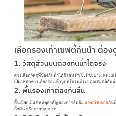
เลือกรองเท้าเซฟตี้กันน้ำ ต้อง
1. วัสดุส่วนบนต้องกันน้ำได้จริง
ควรเลือกวัสดุที่ป้องกันน้ำได้ดี เช่น PVC, PU, ยาง, หนังเ
เปียกหนักควรเลือกรองเท้าบูทหรือรุ่นที่ระบุคุณสมบัติกันน
2. พื้นรองเท้าต้องกันลื่น
รองเท้านิรภัย
พื้นเปียกเป็นสาเหตุสำคัญของการลื่นล้ม
กันน
น้ำมัน หรือคราบสกปรก