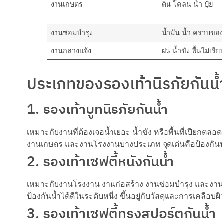
งานเกษตร
ดิน โคลน น้ำ ปุ๋ย
งานซ่อมบำรุง
น้ำมัน น้ำ คราบขอ
งานกลางแจ้ง
ฝน น้ำขัง พื้นไม่เรีย
ประเภทของรองเท้านิรภัยกันน้ำท
1. รองเท้าบูทนิรภัยกันน้ำ
เหมาะกับงานที่ต้องเจอน้ำเยอะ น้ำขัง หรือพื้นที่เปียกต
งานเกษตร และงานโรงงานบางประเภท จุดเด่นคือป้องกันน้
2. รองเท้าเซฟตี้หนังกันน้ำ
เหมาะกับงานโรงงาน งานก่อสร้าง งานซ่อมบำรุง และงา
ป้องกันน้ำได้ดีในระดับหนึ่ง ขึ้นอยู่กับวัสดุและการเคลือบผิ
3. รองเท้าเซฟตี้ทรงสปอร์ตกันน้ำ