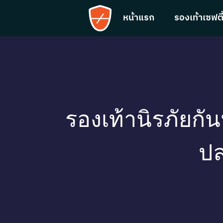
หน้าแรก
รองเท้าเซฟตี
รองเท้านิรภัยก
ปล