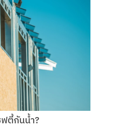
ตี้กันน้ำ?