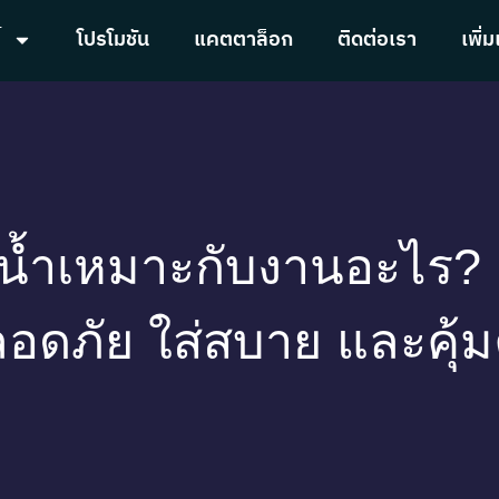
้
โปรโมชัน
แคตตาล็อก
ติดต่อเรา
เพิ่ม
ันน้ำเหมาะกับงานอะไร?
อดภัย ใส่สบาย และคุ้ม