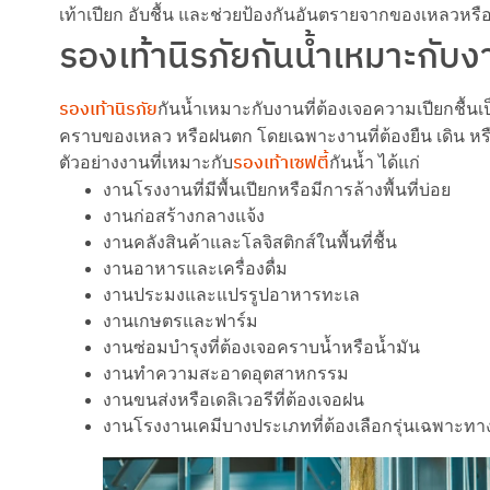
เท้าเปียก อับชื้น และช่วยป้องกันอันตรายจากของเหลวหร
รองเท้านิรภัยกันน้ำเหมาะกับ
รองเท้านิรภัย
กันน้ำเหมาะกับงานที่ต้องเจอความเปียกชื้นเป
คราบของเหลว หรือฝนตก โดยเฉพาะงานที่ต้องยืน เดิน หร
รองเท้าเซฟตี้
ตัวอย่างงานที่เหมาะกับ
กันน้ำ ได้แก่
งานโรงงานที่มีพื้นเปียกหรือมีการล้างพื้นที่บ่อย
งานก่อสร้างกลางแจ้ง
งานคลังสินค้าและโลจิสติกส์ในพื้นที่ชื้น
งานอาหารและเครื่องดื่ม
งานประมงและแปรรูปอาหารทะเล
งานเกษตรและฟาร์ม
งานซ่อมบำรุงที่ต้องเจอคราบน้ำหรือน้ำมัน
งานทำความสะอาดอุตสาหกรรม
งานขนส่งหรือเดลิเวอรีที่ต้องเจอฝน
งานโรงงานเคมีบางประเภทที่ต้องเลือกรุ่นเฉพาะทา