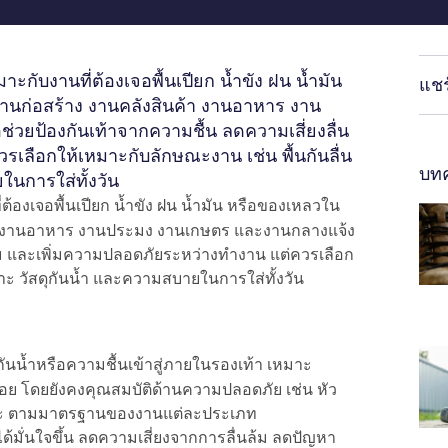
มาะกับงานที่ต้องเจอพื้นเปียก น้ำขัง ฝน น้ำมัน
แชร
งานก่อสร้าง งานคลังสินค้า งานอาหาร งาน
วยป้องกันเท้าจากความชื้น ลดความเสี่ยงลื่น
เลือกให้เหมาะกับลักษณะงาน เช่น พื้นกันลื่น
บทค
ในการใส่ทั้งวัน
ต้องเจอพื้นเปียก น้ำขัง ฝน น้ำมัน หรือของเหลวใน
ค้า งานอาหาร งานประมง งานเกษตร และงานกลางแจ้ง
นล้ม และเพิ่มความปลอดภัยระหว่างทำงาน แต่ควรเลือก
เจาะ วัสดุกันน้ำ และความสบายในการใส่ทั้งวัน
กันน้ำหรือความชื้นเข้าสู่ภายในรองเท้า เหมาะ
้ำบ่อย โดยยังคงคุณสมบัติด้านความปลอดภัย เช่น หัว
กันเจาะ ตามมาตรฐานของงานแต่ละประเภท
นได้มั่นใจขึ้น ลดความเสี่ยงจากการลื่นล้ม ลดปัญหา