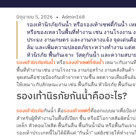
มิถุนายน 5, 2026
Admin168
รองเท้านิรภัยกันน้ำ หรือรองเท้าเซฟตี้กันน้ำ เห
หรือของเหลวในพื้นที่ทำงาน เช่น งานโรงงาน 
ประมง งานเกษตร และงานกลางแจ้ง จุดเด่นคือช่
ล้ม และเพิ่มความปลอดภัยระหว่างทำงาน แต่ควร
หัวนิรภัย พื้นกันเจาะ วัสดุกันน้ำ และความสบาย
รองเท้านิรภัยกันน้ำ
รองเท้าเซฟตี้กันน้ำ
หรือ
เหมาะกับงานที่
พื้นที่ทำงาน เช่น งานโรงงาน งานก่อสร้าง งานคลังสิน
จุดเด่นคือช่วยป้องกันเท้าจากความชื้น ลดความเสี่ยงลื่
ให้เหมาะกับลักษณะงาน เช่น พื้นกันลื่น หัวนิรภัย พื้นกัน
รองเท้านิรภัยกันน้ำคืออะไร?
รองเท้านิรภัย
รองเท้าเซฟตี้
กันน้ำ คือ
ที่ออกแบบมาเพื่อป้อง
สำหรับผู้ที่ทำงานในพื้นที่เปียก ชื้น หรือมีโอกาสสัมผัสน
เหล็ก หัวคอมโพสิต พื้นกันลื่น พื้นกันน้ำมัน หรือพื้น
รองเท้าประเภทนี้ไม่ได้มีดีแค่ “กันน้ำ” แต่ยังช่วยให้ทำงา