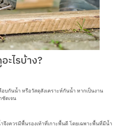
ดูอะไรบ้าง?
คลือบกันน้ำ หรือวัสดุสังเคราะห์กันน้ำ หากเป็นงาน
้ำชัดเจน
้ำจึงควรมีพื้นรองเท้าที่เกาะพื้นดี โดยเฉพาะพื้นที่มีน้ำ