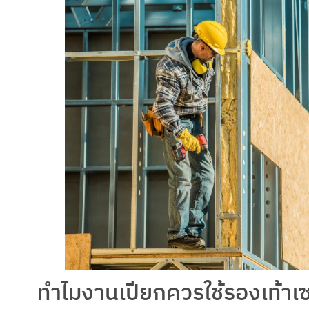
ทำไมงานเปียกควรใช้รองเท้าเซฟ