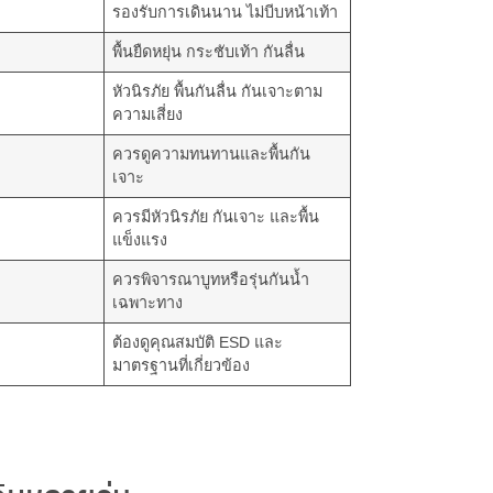
รองรับการเดินนาน ไม่บีบหน้าเท้า
พื้นยืดหยุ่น กระชับเท้า กันลื่น
หัวนิรภัย พื้นกันลื่น กันเจาะตาม
ความเสี่ยง
ควรดูความทนทานและพื้นกัน
เจาะ
ควรมีหัวนิรภัย กันเจาะ และพื้น
แข็งแรง
ควรพิจารณาบูทหรือรุ่นกันน้ำ
เฉพาะทาง
ต้องดูคุณสมบัติ ESD และ
มาตรฐานที่เกี่ยวข้อง