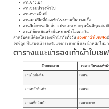
งานช่างเบา
งานซ่อมบำรุงทั่วไป
งานตรวจพื้นที่
งานออฟฟิศที่ต้องเข้าโรงงานเป็นบางครั้ง
งานอิเล็กทรอนิกส์บางประเภท หากรุ่นนั้นมีคุณสมบั
งานที่ต้องเดินหรือยืนหลายชั่วโมงต่อวัน
รองเท้าผ้าใบเซฟตี้
สำหรับคนที่ต้องใส่รองเท้านิรภัยทั้งวัน
ม
ไซซ์ถูก พื้นรองเท้ารองรับแรงกระแทกดี และน้ำหนักไม่ม
ตารางแนะนำรองเท้าผ้าใบเซฟ
ลักษณะงาน
เหมาะกับรองเท้าผ้
งานไลน์ผลิต
เหมาะ
งานคลังสินค้า
เหมาะ
งานแพ็กสินค้า
เหมาะมาก