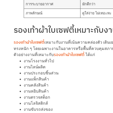
การระบายอากาศ
มักดีกว่า
ภาพลักษณ์
ดูใส่ง่าย ไม่เทอะทะ
รองเท้าผ้าใบเซฟตี้เหมาะกับง
รองเท้าผ้าใบเซฟตี้
เหมาะกับงานที่เน้นความคล่องตัว เดินเย
ทรงหนัก ๆ โดยเฉพาะงานในอาคารหรือพื้นที่ควบคุมสภาพพ
รองเท้าผ้าใบเซฟตี้
ตัวอย่างงานที่เหมาะกับ
ได้แก่
งานโรงงานทั่วไป
งานไลน์ผลิต
งานประกอบชิ้นส่วน
งานแพ็กสินค้า
งานคลังสินค้า
งานหยิบสินค้า
งานตรวจสต็อก
งานโลจิสติกส์
งานขับรถส่งของ