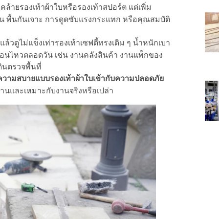
คล้ายรองเท้าผ้าใบหรือรองเท้าสปอร์ต แต่เพิ่ม
ื่น พื้นกันเจาะ การดูดซับแรงกระแทก หรือคุณสมบัติ
แล้วดูไม่แข็งเท่ารองเท้าเซฟตี้ทรงเดิม ๆ น้ำหนักเบา
คลื่อนไหวตลอดวัน เช่น งานคลังสินค้า งานแพ็กของ
ินตรวจพื้นที่
มความสบายแบบรองเท้าผ้าใบเข้ากับความปลอดภัย
าตรฐานและเหมาะกับงานจริงหรือเปล่า