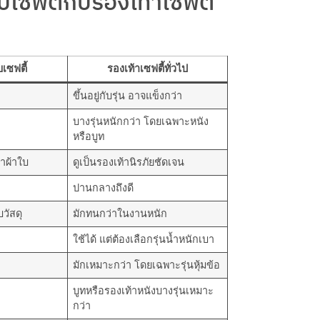
เซฟตี้กับรองเท้าเซฟตี้
บเซฟตี้
รองเท้าเซฟตี้ทั่วไป
ขึ้นอยู่กับรุ่น อาจแข็งกว่า
บางรุ่นหนักกว่า โดยเฉพาะหนัง
หรือบูท
้าผ้าใบ
ดูเป็นรองเท้านิรภัยชัดเจน
ปานกลางถึงดี
บวัสดุ
มักทนกว่าในงานหนัก
ใช้ได้ แต่ต้องเลือกรุ่นน้ำหนักเบา
มักเหมาะกว่า โดยเฉพาะรุ่นหุ้มข้อ
บูทหรือรองเท้าหนังบางรุ่นเหมาะ
กว่า