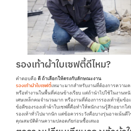
รองเท้าผ้าใบเซฟตี้ดีไหม?
คำตอบคือ
ดี ถ้าเลือกให้ตรงกับลักษณะงาน
รองเท้าผ้าใบเซฟตี้
เหมาะมากสำหรับงานที่ต้องการความคล่อง
หรือทำงานในพื้นที่ค่อนข้างเรียบ แต่ถ้านำไปใช้ในงานหนั
เศษเหล็กคมจำนวนมาก หรืองานที่ต้องการรองเท้าหุ้มข้อแข็ง
ข้อดีของรองเท้าผ้าใบเซฟตี้คือทำให้พนักงานรู้สึกอยากใส
รองเท้าทั่วไปมากนัก แต่ข้อควรระวังคือบางรุ่นอาจเน้
คุณสมบัติด้านความปลอดภัยก่อนซื้อเสมอ