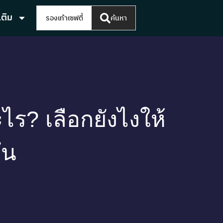
เติม
ค้นหา
ไร? เลือกยังไงให้
ัน