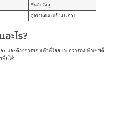
ขึ้นกับวัสดุ
ดูจริงจังและแข็งแรงกว่า
านอะไร?
อะ และต้องการรองเท้าที่ใส่สบายกว่ารองเท้าเซฟตี้
ื้นได้