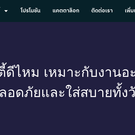
้
โปรโมชัน
แคตตาล็อก
ติดต่อเรา
เพิ่ม
ี้ดีไหม เหมาะกับงานอะ
ลอดภัยและใส่สบายทั้งว