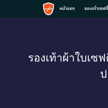
หน้าแรก
รองเท้าเซฟตี
รองเท้าผ้าใบเซฟต
ป