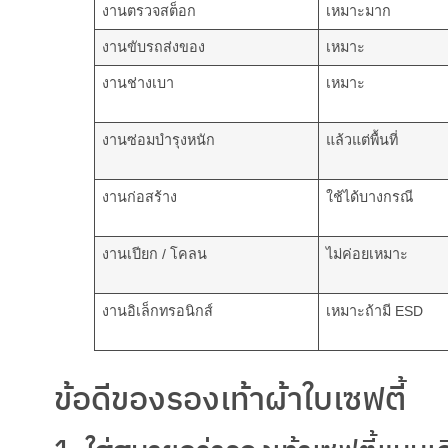
งานตรวจสต็อก
เหมาะมาก
งานขับรถส่งของ
เหมาะ
งานช่างเบา
เหมาะ
งานซ่อมบำรุงหนัก
แล้วแต่พื้นที่
งานก่อสร้าง
ใช้ได้บางกรณี
งานเปียก / โคลน
ไม่ค่อยเหมาะ
งานอิเล็กทรอนิกส์
เหมาะถ้ามี ESD
ข้อดีของรองเท้าผ้าใบเซฟตี้