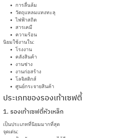
การลื่นล้ม
วัตถุแหลมแทงทะลุ
ไฟฟ้าสถิต
สารเคมี
ความร้อน
นิยมใช้งานใน:
โรงงาน
คลังสินค้า
งานช่าง
งานก่อสร้าง
โลจิสติกส์
ศูนย์กระจายสินค้า
ประเภทของรองเท้าเซฟตี้
1. รองเท้าเซฟตี้หัวเหล็ก
เป็นประเภทที่นิยมมากที่สุด
จุดเด่น: