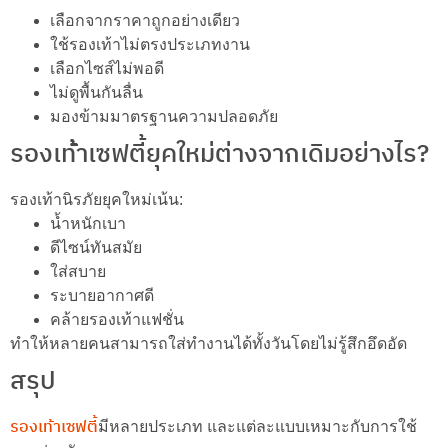
เลือกจากราคาถูกอย่างเดียว
ใช้รองเท้าไม่ตรงประเภทงาน
เลือกไซส์ไม่พอดี
ไม่ดูพื้นกันลื่น
มองข้ามมาตรฐานความปลอดภัย
รองเท้้าเซฟตี้ยุคใหม่ต่างจากเดิมอย่างไร?
รองเท้านิรภัยยุคใหม่เน้น:
น้ำหนักเบา
ดีไซน์ทันสมัย
ใส่สบาย
ระบายอากาศดี
คล้ายรองเท้าแฟชั่น
ทำให้หลายคนสามารถใส่ทำงานได้ทั้งวันโดยไม่รู้สึกอึดอัด
สรุป
รองเท้าเซฟตี้
มีหลายประเภท และแต่ละแบบเหมาะกับการใช้