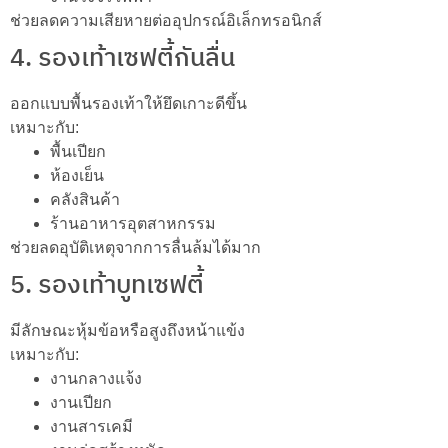
ช่วยลดความเสียหายต่ออุปกรณ์อิเล็กทรอนิกส์
4. รองเท้าเซฟตี้กันลื่น
ออกแบบพื้นรองเท้าให้ยึดเกาะดีขึ้น
เหมาะกับ:
พื้นเปียก
ห้องเย็น
คลังสินค้า
ร้านอาหารอุตสาหกรรม
ช่วยลดอุบัติเหตุจากการลื่นล้มได้มาก
5. รองเท้าบูทเซฟตี้
มีลักษณะหุ้มข้อหรือสูงถึงหน้าแข้ง
เหมาะกับ:
งานกลางแจ้ง
งานเปียก
งานสารเคมี