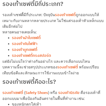
รองเท้้าเซฟตี้มีกี่ประเภท?
รองเท้าเซฟตี้
รองเท้าเซฟตี้มีกี่ประเภท: ปัจจุบัน
ถูกออกแบบให้
เหมาะกับงานหลากหลายประเภท ไม่ใช่แค่รองเท้าหัวเหล็กแบบ
เดิมอีกต่อไป
หลายคนอาจเคยเห็น:
รองเท้าผ้าใบเซฟตี้
รองเท้ากันไฟฟ้า
รองเท้าบูทเซฟตี้
รองเท้าเซฟตี้ทรงสปอร์ต
แต่ยังไม่แน่ใจว่าต่างกันอย่างไร และควรเลือกแบบไหน
รองเท้าเซฟตี้
บทความนี้จะช่วยสรุปประเภทของ
พร้อมเปรียบ
เทียบข้อดีและลักษณะการใช้งานแบบเข้าใจง่าย
รองเท้าเซฟตี้คืออะไร?
รองเท้าเซฟตี้
Safety Shoes
รองเท้านิรภัย
(
) หรือ
คือรองเท้าที่
ออกแบบมาเพื่อป้องกันอันตรายในพื้นที่ทำงาน เช่น:
ของหนักตกใส่เท้า