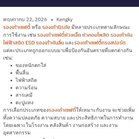
พฤษภาคม 22, 2026
Kengky
รองเท้าเซฟตี้
รองเท้านิรภัย
หรือ
มีหลายประเภทตามลักษณะ
รองเท้าเซฟตี้หัวเหล็ก
หัวคอมโพสิต
รองเท้ากัน
การใช้งาน เช่น
ไฟฟ้าสถิต ESD
รองเท้ากันลื่น
รองเท้าเซฟตี้ทรงสปอร์ต
และ
แต่ละประเภทถูกออกแบบมาเพื่อป้องกันอันตรายที่แตกต่างกัน
เช่น:
ของหนักตกใส่
พื้นลื่น
ไฟฟ้าสถิต
ความร้อน
สารเคมี
ตะปูแทง
รองเท้าเซฟตี้
การเลือกประเภทของ
ให้เหมาะกับงาน จะช่วยเพิ่ม
ทั้งความปลอดภัย ความสบาย และประสิทธิภาพในการทำงาน
โดยเฉพาะในโรงงาน คลังสินค้า งานก่อสร้าง และงาน
อุตสาหกรรม