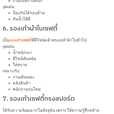
งานก่อสร้างหนัก
จุดเด่น:
ป้องกันได้รอบด้าน
กันน้ำได้ดี
6. รองเท้าผ้าใบเซฟตี้
รองเท้าเซฟตี้
เป็น
ที่ดีไซน์คล้ายรองเท้าผ้าใบทั่วไป
จุดเด่น:
น้ำหนักเบา
ดีไซน์ทันสมัย
ใส่สบาย
เหมาะกับ:
งานเดินเยอะ
คลังสินค้า
พนักงานรุ่นใหม่
7. รองเท้าเซฟตี้ทรงสปอร์ต
ได้รับความนิยมมากในปัจจุบัน เพราะให้ความรู้สึกคล้าย