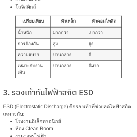
โลจิสติกส์
เปรียบเทียบ
หัวเหล็ก
หัวคอมโพสิต
น้ำหนัก
มากกว่า
เบากว่า
การป้องกัน
สูง
สูง
ความสบาย
ปานกลาง
ดี
เหมาะกับงาน
ปานกลาง
ดีมาก
เดิน
3. รองเท้ากันไฟฟ้าสถิต ESD
ESD (Electrostatic Discharge) คือรองเท้าที่ช่วยลดไฟฟ้าสถิต
เหมาะกับ:
โรงงานอิเล็กทรอนิกส์
ห้อง Clean Room
งานวงจรไฟฟ้า