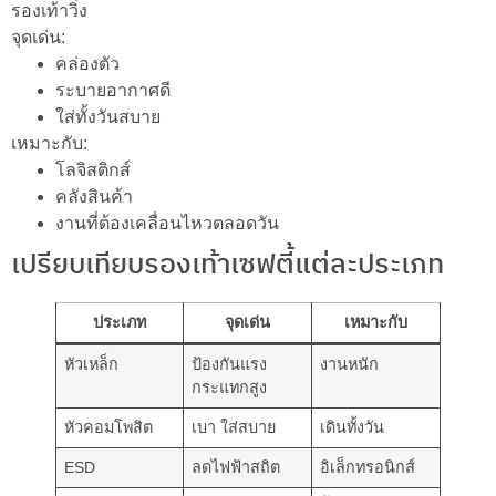
รองเท้าวิ่ง
จุดเด่น:
คล่องตัว
ระบายอากาศดี
ใส่ทั้งวันสบาย
เหมาะกับ:
โลจิสติกส์
คลังสินค้า
งานที่ต้องเคลื่อนไหวตลอดวัน
เปรียบเทียบรองเท้าเซฟตี้แต่ละประเภท
ประเภท
จุดเด่น
เหมาะกับ
หัวเหล็ก
ป้องกันแรง
งานหนัก
กระแทกสูง
หัวคอมโพสิต
เบา ใส่สบาย
เดินทั้งวัน
ESD
ลดไฟฟ้าสถิต
อิเล็กทรอนิกส์