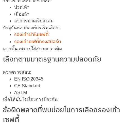
รองเท้าที่ใส่สบายช่วยลด:
ปวดเท้า
เมื่อยล้า
อาการบาดเจ็บสะสม
ปัจจุบันหลายองค์กรเริ่มเลือก:
รองเท้าผ้าใบเซฟตี้
รองเท้าเซฟตี้ทรงสปอร์ต
มากขึ้น เพราะใส่สบายกว่าเดิม
เลือกตามมาตรฐานความปลอดภัย
ควรตรวจสอบ:
EN ISO 20345
CE Standard
ASTM
เพื่อให้มั่นใจเรื่องการป้องกัน
ข้อผิดพลาดที่พบบ่อยในการเลือกรองเท้า
เซฟตี้