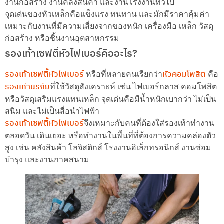
งานก่อสร้าง งานคลังสินค้า และงานโรงงานทั่วไป
จุดเด่นของหัวเหล็กคือแข็งแรง ทนทาน และมักมีราคาคุ้มค่า
เหมาะกับงานที่มีความเสี่ยงจากของหนัก เครื่องมือ เหล็ก วัสดุ
ก่อสร้าง หรือชิ้นงานอุตสาหกรรม
รองเท้าเซฟตี้หัวไฟเบอร์คืออะไร?
รองเท้าเซฟตี้หัวไฟเบอร์
หัวคอมโพสิต
หรือที่หลายคนเรียกว่า
คือ
รองเท้านิรภัย
ที่ใช้วัสดุสังเคราะห์ เช่น ไฟเบอร์กลาส คอมโพสิต
หรือวัสดุเสริมแรงแทนเหล็ก จุดเด่นคือมีน้ำหนักเบากว่า ไม่เป็น
สนิม และไม่เป็นสื่อนำไฟฟ้า
รองเท้าเซฟตี้หัวไฟเบอร์
จึงเหมาะกับคนที่ต้องใส่รองเท้าทำงาน
ตลอดวัน เดินเยอะ หรือทำงานในพื้นที่ที่ต้องการความคล่องตัว
สูง เช่น คลังสินค้า โลจิสติกส์ โรงงานอิเล็กทรอนิกส์ งานซ่อม
บำรุง และงานภาคสนาม