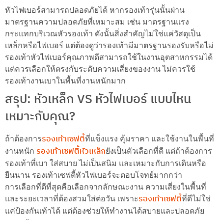
หัวไฟเบอร์สามารถปลอดภัยได้ หากรองเท้ารุ่นนั้นผ่าน
มาตรฐานความปลอดภัยที่เหมาะสม เช่น มาตรฐานแรง
กระแทกบริเวณหัวรองเท้า ดังนั้นสิ่งสำคัญไม่ใช่แค่วัสดุเป็น
เหล็กหรือไฟเบอร์ แต่ต้องดูว่ารองเท้ามีมาตรฐานรองรับหรือไม่
รองเท้าหัวไฟเบอร์คุณภาพดีสามารถใช้ในงานอุตสาหกรรมได้
แต่ควรเลือกให้ตรงกับระดับความเสี่ยงของงาน ไม่ควรใช้
รองเท้างานเบาในพื้นที่งานหนักมาก
สรุป: หัวเหล็ก VS หัวไฟเบอร์ แบบไหน
เหมาะกับคุณ?
รองเท้าเซฟตี้
ถ้าต้องการ
ที่แข็งแรง คุ้มราคา และใช้งานในพื้นที่
รองเท้าเซฟตี้หัวเหล็ก
งานหนัก
ยังเป็นตัวเลือกที่ดี แต่ถ้าต้องการ
รองเท้าที่เบา ใส่สบาย ไม่เป็นสนิม และเหมาะกับการเดินหรือ
ยืนนาน รองเท้าเซฟตี้หัวไฟเบอร์จะตอบโจทย์มากกว่า
การเลือกที่ดีที่สุดคือเลือกจากลักษณะงาน ความเสี่ยงในพื้นที่
รองเท้าเซฟตี้
และระยะเวลาที่ต้องสวมใส่ต่อวัน เพราะ
ที่ดีไม่ใช่
แค่ป้องกันเท้าได้ แต่ต้องช่วยให้ทำงานได้สบายและปลอดภัย