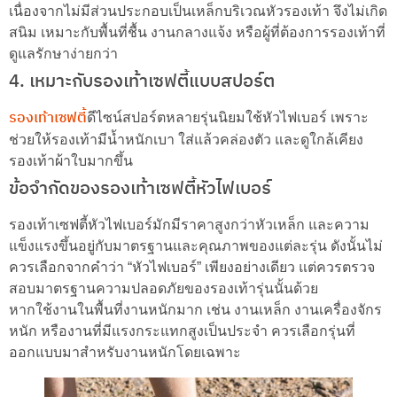
เนื่องจากไม่มีส่วนประกอบเป็นเหล็กบริเวณหัวรองเท้า จึงไม่เกิด
สนิม เหมาะกับพื้นที่ชื้น งานกลางแจ้ง หรือผู้ที่ต้องการรองเท้าที่
ดูแลรักษาง่ายกว่า
4. เหมาะกับรองเท้าเซฟตี้แบบสปอร์ต
รองเท้าเซฟตี้
ดีไซน์สปอร์ตหลายรุ่นนิยมใช้หัวไฟเบอร์ เพราะ
ช่วยให้รองเท้ามีน้ำหนักเบา ใส่แล้วคล่องตัว และดูใกล้เคียง
รองเท้าผ้าใบมากขึ้น
ข้อจำกัดของรองเท้าเซฟตี้หัวไฟเบอร์
รองเท้าเซฟตี้หัวไฟเบอร์มักมีราคาสูงกว่าหัวเหล็ก และความ
แข็งแรงขึ้นอยู่กับมาตรฐานและคุณภาพของแต่ละรุ่น ดังนั้นไม่
ควรเลือกจากคำว่า “หัวไฟเบอร์” เพียงอย่างเดียว แต่ควรตรวจ
สอบมาตรฐานความปลอดภัยของรองเท้ารุ่นนั้นด้วย
หากใช้งานในพื้นที่งานหนักมาก เช่น งานเหล็ก งานเครื่องจักร
หนัก หรืองานที่มีแรงกระแทกสูงเป็นประจำ ควรเลือกรุ่นที่
ออกแบบมาสำหรับงานหนักโดยเฉพาะ