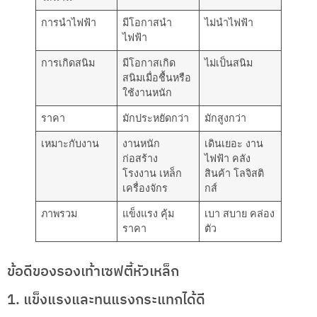
การนำไฟฟ้า
มีโอกาสนำ
ไม่นำไฟฟ้า
ไฟฟ้า
การเกิดสนิม
มีโอกาสเกิด
ไม่เป็นสนิม
สนิมเมื่อชื้นหรือ
ใช้งานหนัก
ราคา
มักประหยัดกว่า
มักสูงกว่า
เหมาะกับงาน
งานหนัก
เดินเยอะ งาน
ก่อสร้าง
ไฟฟ้า คลัง
โรงงาน เหล็ก
สินค้า โลจิสติ
เครื่องจักร
กส์
ภาพรวม
แข็งแรง คุ้ม
เบา สบาย คล่อง
ราคา
ตัว
ข้อดีของรองเท้าเซฟตี้หัวเหล็ก
1. แข็งแรงและทนแรงกระแทกได้ดี