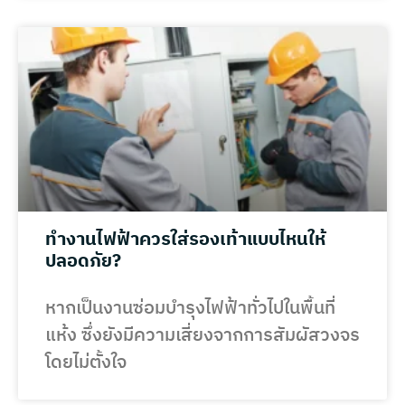
ทำงานไฟฟ้าควรใส่รองเท้าแบบไหนให้
ปลอดภัย?
หากเป็นงานซ่อมบำรุงไฟฟ้าทั่วไปในพื้นที่
แห้ง ซึ่งยังมีความเสี่ยงจากการสัมผัสวงจร
โดยไม่ตั้งใจ