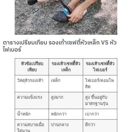
ตารางเปรียบเทียบ รองเท้าเซฟตี้หัวเหล็ก VS หัว
ไฟเบอร์
หัวข้อเปรียบ
รองเท้าเซฟตี้หัว
รองเท้าเซฟตี้หัว
เทียบ
เหล็ก
ไฟเบอร์
วัสดุหัวรองเท้า
เหล็ก
ไฟเบอร์/คอมโพ
สิต
ความแข็งแรง
สูงมาก
สูง ขึ้นอยู่กับ
มาตรฐานรุ่น
น้ำหนัก
หนักกว่า
เบากว่า
ความสบายเมื่อ
ปานกลาง
ดีกว่า
ใส่นาน