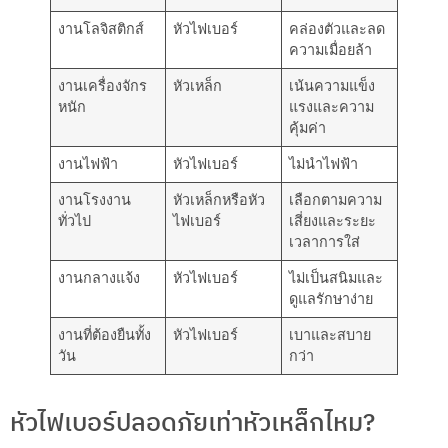
งานโลจิสติกส์
หัวไฟเบอร์
คล่องตัวและลด
ความเมื่อยล้า
งานเครื่องจักร
หัวเหล็ก
เน้นความแข็ง
หนัก
แรงและความ
คุ้มค่า
งานไฟฟ้า
หัวไฟเบอร์
ไม่นำไฟฟ้า
งานโรงงาน
หัวเหล็กหรือหัว
เลือกตามความ
ทั่วไป
ไฟเบอร์
เสี่ยงและระยะ
เวลาการใส่
งานกลางแจ้ง
หัวไฟเบอร์
ไม่เป็นสนิมและ
ดูแลรักษาง่าย
งานที่ต้องยืนทั้ง
หัวไฟเบอร์
เบาและสบาย
วัน
กว่า
หัวไฟเบอร์ปลอดภัยเท่าหัวเหล็กไหม?