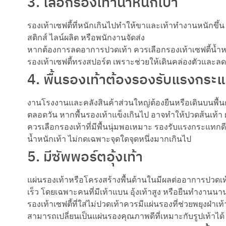
3. เลือกรองเท้าน้ำหนักเบา
รองเท้าเซฟตี้ที่หนักเกินไปทำให้ขาและเท้าทำงานหนักขึ้น โ
สติกส์ ไลน์ผลิต หรือพนักงานจัดส่ง
หากต้องการลดอาการปวดเท้า ควรเลือกรองเท้าเซฟตี้น้ำหนัก
รองเท้าเซฟตี้ทรงสปอร์ต เพราะช่วยให้เดินคล่องตัวและลดค
4. พื้นรองเท้าต้องรองรับแรงกระ
งานโรงงานและคลังสินค้าส่วนใหญ่ต้องยืนหรือเดินบนพื้นค
ตลอดวัน หากพื้นรองเท้าแข็งเกินไป อาจทำให้ปวดส้นเท้า ฝ่
ควรเลือกรองเท้าที่มีพื้นนุ่มพอเหมาะ รองรับแรงกระแทกด
น้ำหนักเท้า ไม่กดเฉพาะจุดใดจุดหนึ่งมากเกินไป
5. มีซัพพอร์ตอุ้งเท้า
แผ่นรองเท้าหรือโครงสร้างพื้นด้านในมีผลต่ออาการปวดเท้า
เร็ว โดยเฉพาะคนที่มีเท้าแบน อุ้งเท้าสูง หรือยืนทำงานนา
รองเท้าเซฟตี้ที่ใส่ไม่ปวดเท้าควรมีแผ่นรองที่ช่วยพยุงฝ่า
สามารถเปลี่ยนเป็นแผ่นรองคุณภาพดีที่เหมาะกับรูปเท้าได้