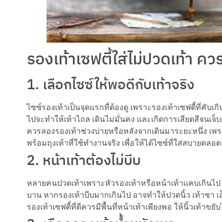
รองเท้าเซฟตี้ใส่ไม่ปวดเท้า คว
1. เลือกไซซ์ให้พอดีกับเท้าจริง
ไซซ์รองเท้าเป็นจุดแรกที่ต้องดู เพราะรองเท้าเซฟตี้ที่คับเ
ไปจะทำให้เท้าไถล เดินไม่มั่นคง และเกิดการเสียดสีจนเจ็บเ
ควรลองรองเท้าช่วงบ่ายหรือหลังจากเดินมาระยะหนึ่ง เพ
พร้อมถุงเท้าที่ใช้ทำงานจริง เพื่อให้ได้ไซซ์ที่ใส่สบายตลอด
2. หน้าเท้าต้องไม่บีบ
หลายคนปวดเท้าเพราะหัวรองเท้าหรือหน้าเท้าแคบเกินไป โด
บาน หากรองเท้าบีบมากเกินไป อาจทำให้ปวดนิ้ว เท้าชา เล
รองเท้าเซฟตี้ที่ดีควรมีพื้นที่หน้าเท้าเพียงพอ ให้นิ้วเท้าข