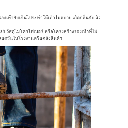
เท้าอับเกินไปจะทำให้เท้าไม่สบาย เกิดกลิ่นอับ ผิว
esh วัสดุไมโครไฟเบอร์ หรือโครงสร้างรองเท้าที่ไม่
ลอดวันในโรงงานหรือคลังสินค้า