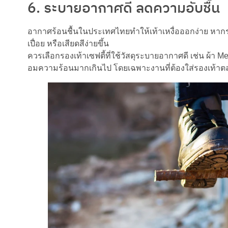
6. ระบายอากาศดี ลดความอับชื้น
อากาศร้อนชื้นในประเทศไทยทำให้เท้าเหงื่อออกง่าย หากรอง
เปื่อย หรือเสียดสีง่ายขึ้น
ควรเลือกรองเท้าเซฟตี้ที่ใช้วัสดุระบายอากาศดี เช่น ผ้า M
อมความร้อนมากเกินไป โดยเฉพาะงานที่ต้องใส่รองเท้าต