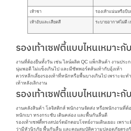
เท้าชา
รองเท้าแน่นหรือบีบ
เท้าอับและเสียดสี
ระบายอากาศไม่ดี เ
รองเท้าเซฟตี้แบบไหนเหมาะกับ
งานที่ต้องยืนทั้งวัน เช่น ไลน์ผลิต QC แพ็กสินค้า งานประ
นุ่มพอดี ไม่แข็งเกินไป และมีซัพพอร์ตส้นเท้ากับอุ้งเท้า
ควรหลีกเลี่ยงรองเท้าที่หนักหรือพื้นบางเกินไป เพราะจะท
เท้าหลังเลิกงาน
รองเท้าเซฟตี้แบบไหนเหมาะกับ
งานคลังสินค้า โลจิสติกส์ พนักงานจัดส่ง หรือพนักงานที่ต
หนักเบา ทรงกระชับ เดินคล่อง และพื้นกันลื่นดี
รองเท้าเซฟตี้ทรงสปอร์ตมักตอบโจทย์งานเดินเยอะ เพราะมี
ว่ามีหัวนิรภัย พื้นกันลื่น และคุณสมบัติความปลอดภัยตรง