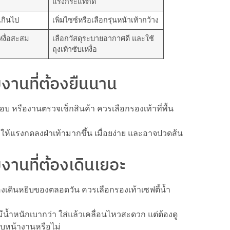
แรงกระแทกดี
เกินไป
เพิ่มไซซ์หรือเลือกรุ่นหน้าเท้ากว้าง
หงื่อสะสม
เลือกวัสดุระบายอากาศดี และใช้
ถุงเท้าซับเหงื่อ
งานที่ต้องยืนนาน
กอบ หรืองานตรวจเช็กสินค้า ควรเลือกรองเท้าที่พื้น
ำให้แรงกดลงฝ่าเท้ามากขึ้น เมื่อยง่าย และอาจปวดส้น
งานที่ต้องเดินเยอะ
้องเดินหยิบของตลอดวัน ควรเลือกรองเท้าเซฟตี้น้ำ
น้ำหนักเบากว่า ใส่แล้วเคลื่อนไหวสะดวก แต่ต้องดู
กับหน้างานหรือไม่