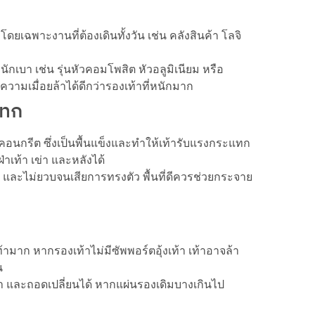
ดยเฉพาะงานที่ต้องเดินทั้งวัน เช่น คลังสินค้า โลจิ
เบา เช่น รุ่นหัวคอมโพสิต หัวอลูมิเนียม หรือ
วามเมื่อยล้าได้ดีกว่ารองเท้าที่หนักมาก
แทก
อนกรีต ซึ่งเป็นพื้นแข็งและทำให้เท้ารับแรงกระแทก
าเท้า เข่า และหลังได้
ี และไม่ยวบจนเสียการทรงตัว พื้นที่ดีควรช่วยกระจาย
มาก หากรองเท้าไม่มีซัพพอร์ตอุ้งเท้า เท้าอาจล้า
น
เท้า และถอดเปลี่ยนได้ หากแผ่นรองเดิมบางเกินไป