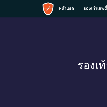
หน้าแรก
รองเท้าเซฟตี
รองเท้