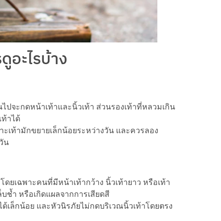
รดูอะไรบ้าง
กินไปจะกดหน้าเท้าและนิ้วเท้า ส่วนรองเท้าที่หลวมเกิน
ท้าได้
ราะเท้ามักขยายเล็กน้อยระหว่างวัน และควรลอง
วัน
ยเฉพาะคนที่มีหน้าเท้ากว้าง นิ้วเท้ายาว หรือเท้า
็บช้ำ หรือเกิดแผลจากการเสียดสี
ยับได้เล็กน้อย และหัวนิรภัยไม่กดบริเวณนิ้วเท้าโดยตรง