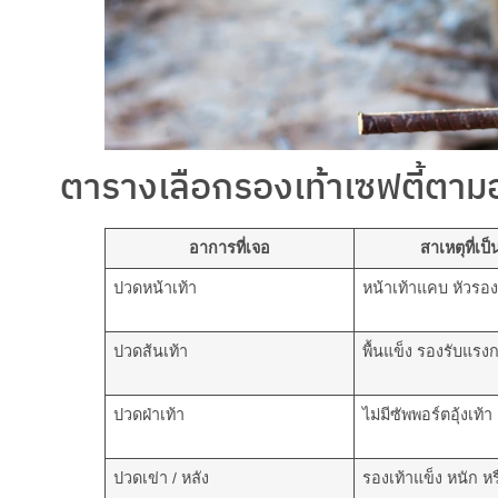
ตารางเลือกรองเท้าเซฟตี้ตาม
อาการที่เจอ
สาเหตุที่เป็
ปวดหน้าเท้า
หน้าเท้าแคบ หัวรอง
ปวดส้นเท้า
พื้นแข็ง รองรับแรง
ปวดฝ่าเท้า
ไม่มีซัพพอร์ตอุ้งเท้า
ปวดเข่า / หลัง
รองเท้าแข็ง หนัก หร