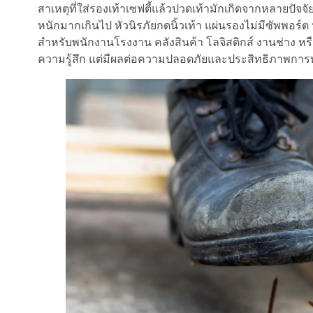
สาเหตุที่ใส่รองเท้าเซฟตี้แล้วปวดเท้ามักเกิดจากหลายปัจจัย 
หนักมากเกินไป หัวนิรภัยกดนิ้วเท้า แผ่นรองไม่มีซัพพอร์ต
สำหรับพนักงานโรงงาน คลังสินค้า โลจิสติกส์ งานช่าง หรือง
ความรู้สึก แต่มีผลต่อความปลอดภัยและประสิทธิภาพก