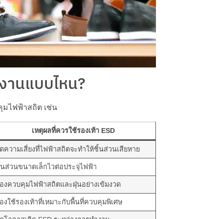
รงงานแบบไหน?
ุมไฟฟ้าสถิต เช่น
เหตุผลที่ควรใช้รองเท้า ESD
ดความเสี่ยงที่ไฟฟ้าสถิตจะทำให้ชิ้นส่วนเสียหาย
ิ้นส่วนขนาดเล็กไวต่อประจุไฟฟ้า
้องควบคุมไฟฟ้าสถิตและฝุ่นอย่างเข้มงวด
้องใช้รองเท้าที่เหมาะกับพื้นที่ควบคุมพิเศษ