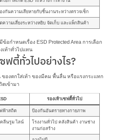
ดโอกาสเกิด ESD ระหว่างการทำงาน
้องกันความเสียหายกับชิ้นงานระหว่างตรวจเช็ก
ดความเสี่ยงระหว่างหยิบ จัดเก็บ และแพ็กสินค้า
อมีข้อกำหนดเรื่อง ESD Protected Area การเลือก
องเท้าทั่วไปแทน
ฟตี้ทั่วไปอย่างไร?
 ของตกใส่เท้า ของมีคม พื้นลื่น หรือแรงกระแทก
ถิตเข้ามา
ESD
รองเท้าเซฟตี้ทั่วไป
ฟ้าสถิต
ป้องกันอันตรายทางกายภาพ
คลีนรูม ไลน์
โรงงานทั่วไป คลังสินค้า งานช่าง
งานก่อสร้าง
อาจไม่มี