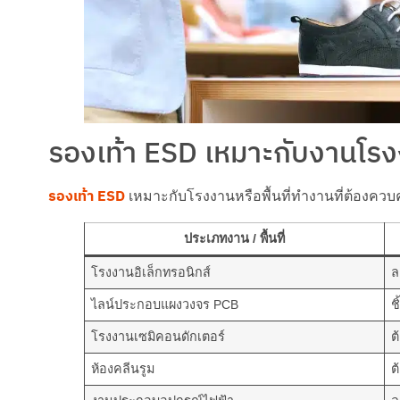
รองเท้า ESD เหมาะกับงานโ
รองเท้า ESD
เหมาะกับโรงงานหรือพื้นที่ทำงานที่ต้องควบค
ประเภทงาน / พื้นที่
โรงงานอิเล็กทรอนิกส์
ล
ไลน์ประกอบแผงวงจร PCB
ช
โรงงานเซมิคอนดักเตอร์
ต
ห้องคลีนรูม
ต