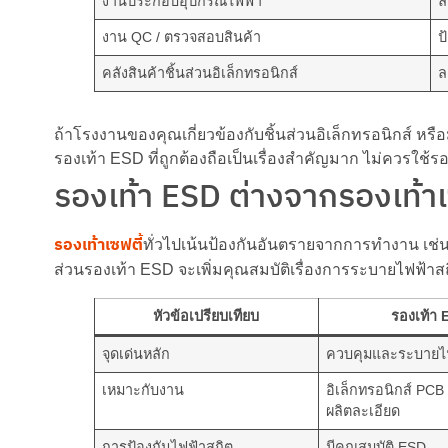
งานประกอบอุปกรณ์ไฟฟ้า
ล
งาน QC / ตรวจสอบสินค้า
ป
คลังสินค้าชิ้นส่วนอิเล็กทรอนิกส์
ล
ถ้าโรงงานของคุณเกี่ยวข้องกับชิ้นส่วนอิเล็กทรอนิกส์ หรื
รองเท้า ESD ที่ถูกต้องถือเป็นเรื่องสำคัญมาก ไม่ควรใช้ร
รองเท้า ESD ต่างจากรองเท้าเซ
รองเท้าเซฟตี้
ทั่วไปเน้นป้องกันอันตรายจากการทำงาน เช่น
ส่วนรองเท้า ESD จะเพิ่มคุณสมบัติเรื่องการระบายไฟฟ้าส
หัวข้อเปรียบเทียบ
รองเท้า 
จุดเด่นหลัก
ควบคุมและระบายไฟ
เหมาะกับงาน
อิเล็กทรอนิกส์ PCB 
ผลิตละเอียด
การป้องกันไฟฟ้าสถิต
มีคุณสมบัติ ESD