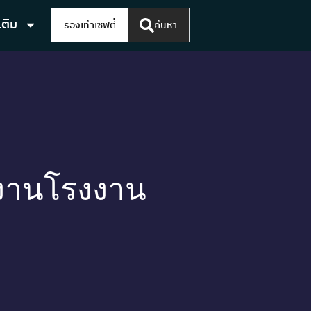
เติม
ค้นหา
บงานโรงงาน