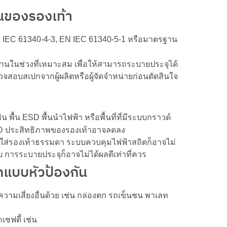
นของรองเท้า
EN IEC 61340-4-3, EN IEC 61340-5-1 หรือมาตรฐาน
านในช่วงที่เหมาะสม เพื่อให้สามารถระบายประจุได้
รวจสอบสเปกจากผู้ผลิตหรือผู้จัดจำหน่ายก่อนตัดสินใจ
่น พื้น ESD พื้นนำไฟฟ้า หรือพื้นที่ที่มีระบบกราวด์
ESD ประสิทธิภาพของรองเท้าอาจลดลง
กงานใส่รองเท้าธรรมดา ระบบควบคุมไฟฟ้าสถิตก็อาจไม่
บ การระบายประจุก็อาจไม่ได้ผลดีเท่าที่ควร
กแบบหัวป้องกัน
วามเสี่ยงอื่นด้วย เช่น กล่องตก รถเข็นชน พาเลท
เซฟตี้ เช่น