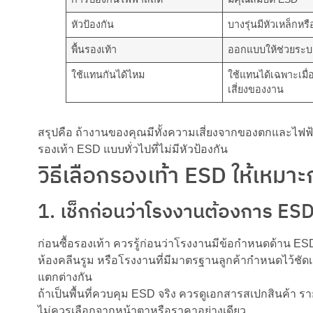
หัวป้องกัน
บางรุ่นมีหัวเหล็กห
พื้นรองเท้า
ออกแบบให้ช่วยระบ
ใช้แทนกันได้ไหม
ใช้แทนได้เฉพาะเมื
เสี่ยงของงาน
สรุปคือ ถ้างานของคุณมีทั้งความเสี่ยงจากของตกและไฟฟ
รองเท้า ESD แบบทั่วไปที่ไม่มีหัวป้องกัน
วิธีเลือกรองเท้า ESD ให้เหมา
1. เช็กก่อนว่าโรงงานต้องการ ESD
ก่อนซื้อรองเท้า ควรรู้ก่อนว่าโรงงานมีข้อกำหนดด้าน ESD 
ห้องคลีนรูม หรือโรงงานที่มีมาตรฐานลูกค้ากำหนดไว้ชัดเจน
แตกต่างกัน
ถ้าเป็นพื้นที่ควบคุม ESD จริง ควรดูเอกสารสเปกสินค้า ร
ไม่ควรเลือกจากหน้าตาหรือราคาอย่างเดียว