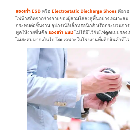
รองเท้า ESD
Electrostatic Discharge Shoes
หรือ
คือรอ
ไฟฟ้าสถิตจากร่างกายของผู้สวมใส่ลงสู่พื้นอย่างเหมาะส
กระทบต่อชิ้นงาน อุปกรณ์อิเล็กทรอนิกส์ หรือกระบวนการ
รองเท้า ESD
พูดให้ง่ายขึ้นคือ
ไม่ได้มีไว้กันไฟดูดแบบรองเท
ไม่สะสมมากเกินไป โดยเฉพาะในโรงงานที่ผลิตสินค้าที่ไว