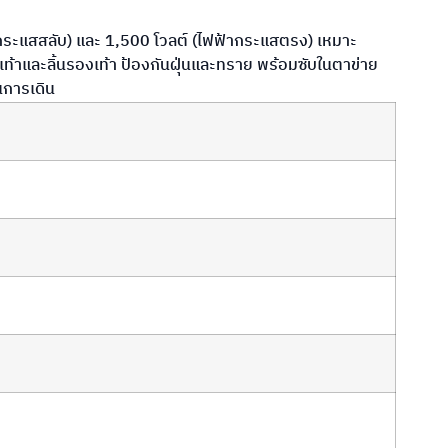
ฟ้ากระแสสลับ) และ 1,500 โวลต์ (ไฟฟ้ากระแสตรง) เหมาะ
้าและลิ้นรองเท้า ป้องกันฝุ่นและทราย พร้อมซับในตาข่าย
นการเดิน