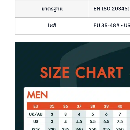
มาตรฐาน
EN ISO 20345:
ไซส์
EU 35-48# • US