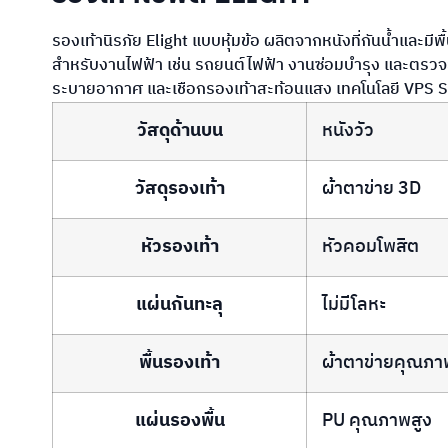
รองเท้านิรภัย Elight แบบหุ้มข้อ ผลิตจากหนังที่กันน้ำและม
สำหรับงานไฟฟ้า เช่น รถยนต์ไฟฟ้า งานซ่อมบำรุง และตรวจสอ
ระบายอากาศ และเชือกรองเท้าสะท้อนแสง เทคโนโลยี VPS S
วัสดุด้านบน
หนังวัว
วัสดุรองเท้า
ผ้าตาข่าย 3D
หัวรองเท้า
หัวคอมโพสิต
แผ่นกันทะลุ
ไม่มีโลหะ
พื้นรองเท้า
ผ้าตาข่ายคุณภา
แผ่นรองพื้น
PU คุณภาพสูง