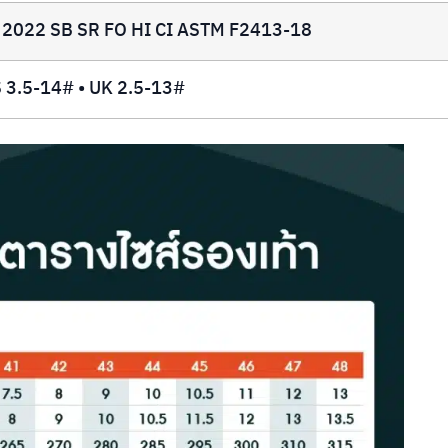
 2022 SB SR FO HI CI ASTM F2413-18
 3.5-14# • UK 2.5-13#