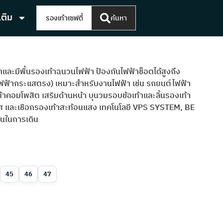
เติม
ค้นหา
้ำและมีพื้นรองเท้าฉนวนไฟฟ้า ป้องกันไฟฟ้าช็อตได้สูงถึง
(ไฟฟ้ากระแสตรง) เหมาะสำหรับงานไฟฟ้า เช่น รถยนต์ไฟฟ้า
าคอมโพสิต เสริมด้านหน้า บุนวมรอบข้อเท้าและลิ้นรองเท้า
ศ และเชือกรองเท้าสะท้อนแสง เทคโนโลยี VPS SYSTEM, BE
่นในการเดิน
45
46
47