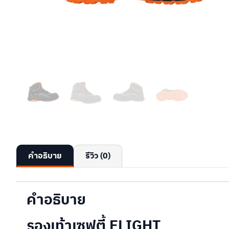
คำอธิบาย
รีวิว (0)
คำอธิบาย
รองเท้าเซฟตี้ ELIGHT