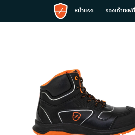
หน้าแรก
รองเท้าเซฟตี