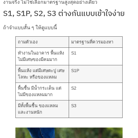
งานจริง ไม่ใช่เลือกมาตรฐานสูงสุดอย่างเดียว
S1, S1P, S2, S3 ต่างกันแบบเข้าใจง่าย
ถ้าจำแบบสั้น ๆ ให้ดูแบบนี้
ถามตัวเอง
มาตรฐานที่ควรมองหา
ทำงานในอาคาร พื้นแห้ง
S1
ไม่มีเศษของมีคมมาก
พื้นแห้ง แต่มีเศษตะปู เศษ
S1P
โลหะ หรือของแหลม
พื้นชื้น มีน้ำกระเด็น แต่
S2
ไม่มีของแหลมมาก
มีทั้งพื้นชื้น ของแหลม
S3
และงานหนัก