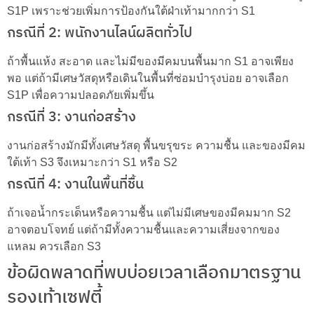
S1P เพราะช่วยเพิ่มการป้องกันใต้ฝ่าเท้ามากกว่า S1
กรณีที่ 2: พนักงานไลน์ผลิตทั่วไป
ถ้าพื้นแห้ง สะอาด และไม่มีของมีคมบนพื้นมาก S1 อาจเพียง
พอ แต่ถ้ามีเศษวัสดุหรือเดินในพื้นที่ซ่อมบำรุงบ่อย อาจเลือก
S1P เพื่อความปลอดภัยเพิ่มขึ้น
กรณีที่ 3: งานก่อสร้าง
งานก่อสร้างมักมีทั้งเศษวัสดุ พื้นขรุขระ ความชื้น และของมีคม
ใต้เท้า S3 จึงเหมาะกว่า S1 หรือ S2
กรณีที่ 4: งานในพื้นที่ชื้น
ถ้าเจอน้ำกระเด็นหรือความชื้น แต่ไม่มีเศษของมีคมมาก S2
อาจตอบโจทย์ แต่ถ้ามีทั้งความชื้นและความเสี่ยงจากของ
แหลม ควรเลือก S3
ข้อผิดพลาดที่พบบ่อยเวลาเลือกมาตรฐาน
รองเท้าเซฟตี้