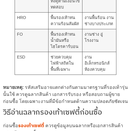
ทั้งคู่ตามเงื่อนไข
ทดสอบ
HRO
พื้นรองเท้าทน
งานพื้นร้อน งาน
ความร้อนสัมผัส
ช่างบางประเภท
FO
พื้นรองเท้าทน
งานช่าง อู่
น้ำมันหรือ
โรงงาน
ไฮโดรคาร์บอน
ESD
ช่วยควบคุม
งาน
ไฟฟ้าสถิตใน
อิเล็กทรอนิกส์
พื้นที่เฉพาะ
ห้องควบคุม
หมายเหตุ:
รหัสเสริมอาจแตกต่างกันตามมาตรฐานที่รองเท้ารุ่น
นั้นใช้ ควรดูฉลากสินค้า เอกสารรับรอง หรือสอบถามผู้ขาย
ก่อนซื้อ โดยเฉพาะงานที่มีข้อกำหนดด้านความปลอดภัยชัดเจน
วิธีอ่านฉลากรองเท้าเซฟตี้ก่อนซื้อ
รองเท้าเซฟตี้
ก่อนซื้อ
ควรดูข้อมูลบนฉลากหรือเอกสารสินค้า