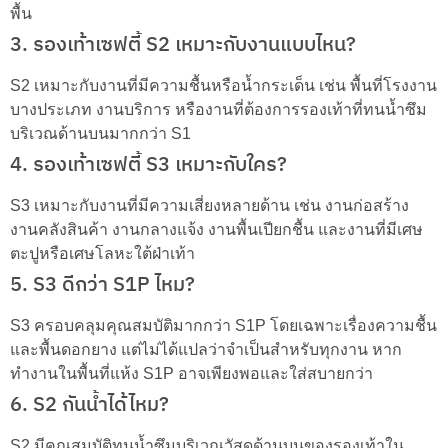
พื้น
3. รองเท้าเซฟตี้ S2 เหมาะกับงานแบบไหน?
S2 เหมาะกับงานที่มีความชื้นหรือน้ำกระเด็น เช่น พื้นที่โรงงาน
บางประเภท งานบริการ หรืองานที่ต้องการรองเท้าที่ทนน้ำซึม
บริเวณด้านบนมากกว่า S1
4. รองเท้าเซฟตี้ S3 เหมาะกับใคร?
S3 เหมาะกับงานที่มีความเสี่ยงหลายด้าน เช่น งานก่อสร้าง
งานคลังสินค้า งานกลางแจ้ง งานพื้นเปียกชื้น และงานที่มีเศษ
ตะปูหรือเศษโลหะใต้ฝ่าเท้า
5. S3 ดีกว่า S1P ไหม?
S3 ครอบคลุมคุณสมบัติมากกว่า S1P โดยเฉพาะเรื่องความชื้น
และพื้นดอกยาง แต่ไม่ได้แปลว่าจำเป็นสำหรับทุกงาน หาก
ทำงานในพื้นที่แห้ง S1P อาจเพียงพอและใส่สบายกว่า
6. S2 กันน้ำได้ไหม?
S2 มีคุณสมบัติทนน้ำซึมบริเวณวัสดุด้านบนของรองเท้าใน