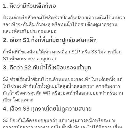
1. คิดว่ามีหัวเหล็กก็พอ
หัวเหล็กหรือหัวคอมโพสิตช่วยป้องกันปลายเท้า แต่ไม่ได้แปลว่า
รองเท้าจะกันลื่น กันทะลุ หรือทนน้ำได้ครบ ต้องดูมาตรฐาน
และรหัสเสริมประกอบเสมอ
2. เลือก S1 ทั้งที่พื้นที่มีตะปูหรือเศษเหล็ก
ถ้าพื้นที่มีของมีคมใต้เท้า ควรเลือก S1P หรือ S3 ไม่ควรเลือก
S1 เพียงเพราะราคาถูกกว่า
3. คิดว่า S2 กันน้ำได้เหมือนรองเท้าบูท
S2 ช่วยเรื่องน้ำซึมบริเวณด้านบนของรองเท้าในระดับหนึ่ง แต่
ไม่ใช่รองเท้ากันน้ำทั้งคู่แบบใส่ลุยน้ำตลอดเวลา หากต้องการ
กันน้ำจริงควรดูรหัส WR หรือรองเท้าที่ออกแบบมาสำหรับงาน
เปียกโดยเฉพาะ
4. เลือก S3 ทุกงานโดยไม่ดูความสบาย
S3 ป้องกันได้ครอบคลุมกว่า แต่บางรุ่นอาจหนักหรือระบาย
อากาศน้อยกว่า หากงานอยู่ในพื้นที่แห้งและไม่ได้มีความเสี่ยง