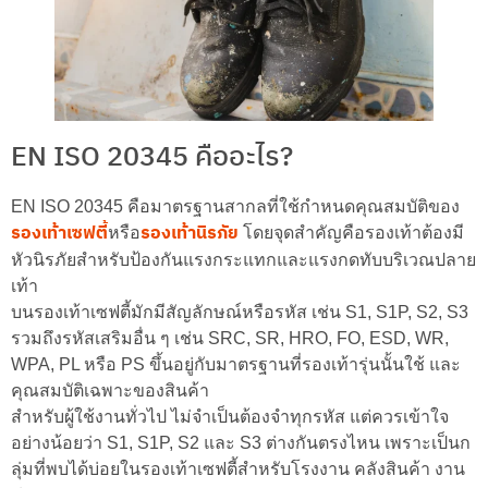
EN ISO 20345 คืออะไร?
EN ISO 20345 คือมาตรฐานสากลที่ใช้กำหนดคุณสมบัติของ
รองเท้าเซฟตี้
รองเท้านิรภัย
หรือ
โดยจุดสำคัญคือรองเท้าต้องมี
หัวนิรภัยสำหรับป้องกันแรงกระแทกและแรงกดทับบริเวณปลาย
เท้า
บนรองเท้าเซฟตี้มักมีสัญลักษณ์หรือรหัส เช่น S1, S1P, S2, S3
รวมถึงรหัสเสริมอื่น ๆ เช่น SRC, SR, HRO, FO, ESD, WR,
WPA, PL หรือ PS ขึ้นอยู่กับมาตรฐานที่รองเท้ารุ่นนั้นใช้ และ
คุณสมบัติเฉพาะของสินค้า
สำหรับผู้ใช้งานทั่วไป ไม่จำเป็นต้องจำทุกรหัส แต่ควรเข้าใจ
อย่างน้อยว่า S1, S1P, S2 และ S3 ต่างกันตรงไหน เพราะเป็นก
ลุ่มที่พบได้บ่อยในรองเท้าเซฟตี้สำหรับโรงงาน คลังสินค้า งาน