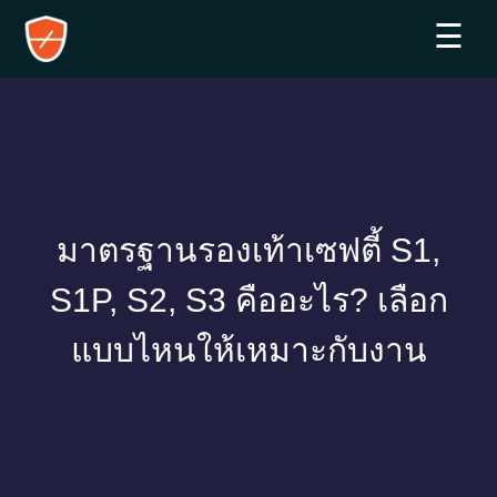
☰
มาตรฐานรองเท้าเซฟตี้ S1,
S1P, S2, S3 คืออะไร? เลือก
แบบไหนให้เหมาะกับงาน