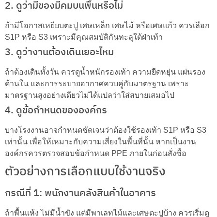
2. ดูว่ามีของมีคมบนพื้นหรือไม่
ถ้ามีโอกาสเหยียบตะปู เศษเหล็ก เศษไม้ หรือเศษแก้ว ควรเลือก
S1P หรือ S3 เพราะมีคุณสมบัติกันทะลุใต้ฝ่าเท้า
3. ดูว่างานต้องเดินเยอะไหม
ถ้าต้องเดินทั้งวัน ควรดูน้ำหนักรองเท้า ความยืดหยุ่น แผ่นรอง
ด้านใน และการระบายอากาศควบคู่กับมาตรฐาน เพราะ
มาตรฐานสูงอย่างเดียวไม่ได้แปลว่าใส่สบายเสมอไป
4. ดูข้อกำหนดขององค์กร
บางโรงงานอาจกำหนดชัดเจนว่าต้องใช้รองเท้า S1P หรือ S3
เท่านั้น เพื่อให้เหมาะกับความเสี่ยงในพื้นที่นั้น หากเป็นงาน
องค์กรควรตรวจสอบข้อกำหนด PPE ภายในก่อนสั่งซื้อ
ตัวอย่างการเลือกแบบใช้งานจริง
กรณีที่ 1: พนักงานคลังสินค้าในอาคาร
ถ้าพื้นแห้ง ไม่มีน้ำขัง แต่มีพาเลทไม้และเศษตะปูบ้าง ควรเริ่มดู