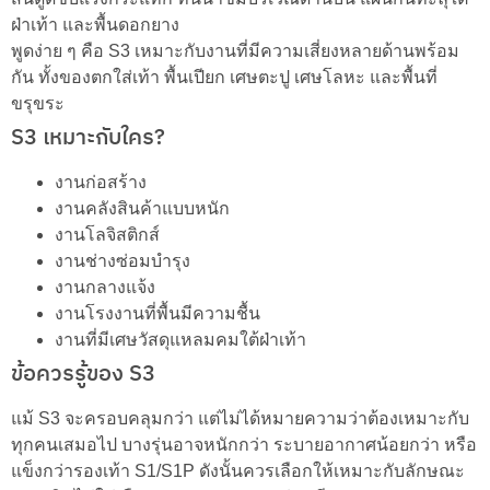
ฝ่าเท้า และพื้นดอกยาง
พูดง่าย ๆ คือ S3 เหมาะกับงานที่มีความเสี่ยงหลายด้านพร้อม
กัน ทั้งของตกใส่เท้า พื้นเปียก เศษตะปู เศษโลหะ และพื้นที่
ขรุขระ
S3 เหมาะกับใคร?
งานก่อสร้าง
งานคลังสินค้าแบบหนัก
งานโลจิสติกส์
งานช่างซ่อมบำรุง
งานกลางแจ้ง
งานโรงงานที่พื้นมีความชื้น
งานที่มีเศษวัสดุแหลมคมใต้ฝ่าเท้า
ข้อควรรู้ของ S3
แม้ S3 จะครอบคลุมกว่า แต่ไม่ได้หมายความว่าต้องเหมาะกับ
ทุกคนเสมอไป บางรุ่นอาจหนักกว่า ระบายอากาศน้อยกว่า หรือ
แข็งกว่ารองเท้า S1/S1P ดังนั้นควรเลือกให้เหมาะกับลักษณะ