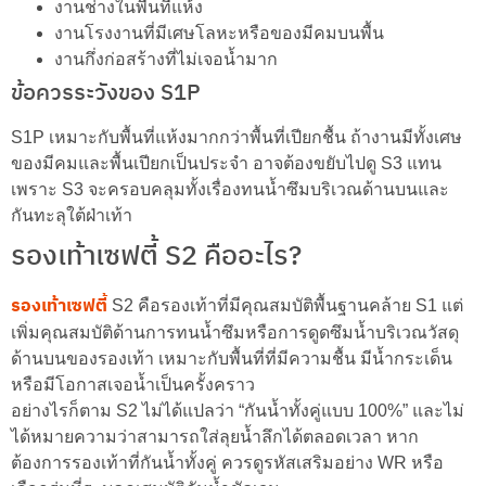
งานช่างในพื้นที่แห้ง
งานโรงงานที่มีเศษโลหะหรือของมีคมบนพื้น
งานกึ่งก่อสร้างที่ไม่เจอน้ำมาก
ข้อควรระวังของ S1P
S1P เหมาะกับพื้นที่แห้งมากกว่าพื้นที่เปียกชื้น ถ้างานมีทั้งเศษ
ของมีคมและพื้นเปียกเป็นประจำ อาจต้องขยับไปดู S3 แทน
เพราะ S3 จะครอบคลุมทั้งเรื่องทนน้ำซึมบริเวณด้านบนและ
กันทะลุใต้ฝ่าเท้า
รองเท้าเซฟตี้ S2 คืออะไร?
รองเท้าเซฟตี้
S2 คือรองเท้าที่มีคุณสมบัติพื้นฐานคล้าย S1 แต่
เพิ่มคุณสมบัติด้านการทนน้ำซึมหรือการดูดซึมน้ำบริเวณวัสดุ
ด้านบนของรองเท้า เหมาะกับพื้นที่ที่มีความชื้น มีน้ำกระเด็น
หรือมีโอกาสเจอน้ำเป็นครั้งคราว
อย่างไรก็ตาม S2 ไม่ได้แปลว่า “กันน้ำทั้งคู่แบบ 100%” และไม่
ได้หมายความว่าสามารถใส่ลุยน้ำลึกได้ตลอดเวลา หาก
ต้องการรองเท้าที่กันน้ำทั้งคู่ ควรดูรหัสเสริมอย่าง WR หรือ