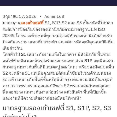
มิถุนายน 17, 2026
Admin168
รองเท้าเซฟตี้
มาตรฐาน
S1, S1P, S2 และ S3 เป็นรหัสที่ใช้บอก
ระดับการป้องกันของรองเท้านิรภัยตามมาตรฐาน EN ISO
20345 โดยรองเท้าเซฟตี้ทุกกลุ่มต้องมีหัวรองเท้านิรภัยสำหรับ
ป้องกันแรงกระแทกที่ปลายเท้า แต่แต่ละรหัสจะมีคุณสมบัติเพิ่ม
เติมต่างกัน
โดยทั่วไป
S1
เหมาะกับงานแห้งในอาคาร มีหัวนิรภัย พื้นช่วย
ลดไฟฟ้าสถิต และส้นรองรับแรงกระแทก ส่วน
S1P
จะเพิ่มแผ่น
กันทะลุ เหมาะกับพื้นที่มีเศษตะปู เศษโลหะ หรือของมีคมบนพื้น
S2
จะคล้าย S1 แต่เพิ่มคุณสมบัติทนน้ำซึมบริเวณด้านบนของ
รองเท้า เหมาะกับพื้นที่ชื้นหรือมีน้ำกระเด็น ส่วน
S3
เป็นกลุ่มที่
ครบกว่า เพราะรวมคุณสมบัติของ S2 พร้อมแผ่นกันทะลุและ
พื้นดอกยาง เหมาะกับงานก่อสร้าง คลังสินค้า พื้นที่เปียกชื้น
และงานที่มีความเสี่ยงจากของมีคมใต้ฝ่าเท้า
มาตรฐานรองเท้าเซฟตี้ S1, S1P, S2, S3