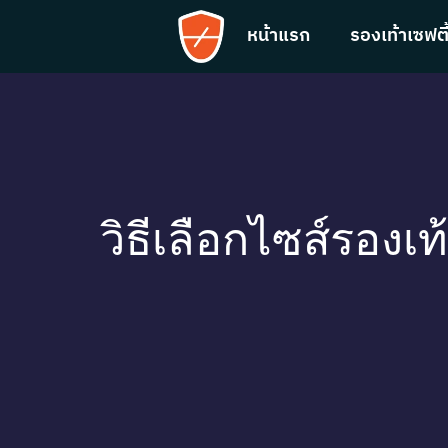
หน้าแรก
รองเท้าเซฟตี
วิธีเลือกไซส์รองเท