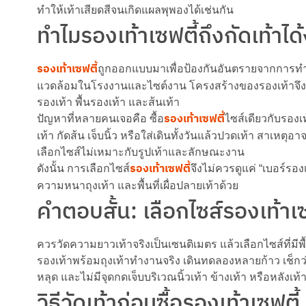
ทำให้เท้าเสียดสีจนเกิดแผลพุพองได้เช่นกัน
ทำไมรองเท้าเซฟตี้ถึงกัดเท้าได้
รองเท้าเซฟตี้
ถูกออกแบบมาเพื่อป้องกันอันตรายจากการทำง
แวดล้อมในโรงงานและไซต์งาน โครงสร้างของรองเท้าจึงแ
รองเท้า พื้นรองเท้า และส้นเท้า
รองเท้าเซฟตี้
ปัญหาที่หลายคนเจอคือ ซื้อ
ไซส์เดียวกับรองเท
เท้า กัดส้น เจ็บนิ้ว หรือใส่เดินทั้งวันแล้วปวดเท้า สาเห
เลือกไซส์ไม่เหมาะกับรูปเท้าและลักษณะงาน
รองเท้าเซฟตี้
ดังนั้น การเลือกไซส์
จึงไม่ควรดูแค่ “เบอร์รอ
ความหนาถุงเท้า และพื้นที่เผื่อปลายเท้าด้วย
คำตอบสั้น: เลือกไซส์รองเท้าเซฟ
ควรวัดความยาวเท้าจริงเป็นเซนติเมตร แล้วเลือกไซส์ที่มี
รองเท้าพร้อมถุงเท้าทำงานจริง เดินทดลองหลายก้าว เช็กว่
หลุด และไม่มีจุดกดเจ็บบริเวณนิ้วเท้า ข้างเท้า หรือหลังเท้
วิธีวัดเท้าก่อนซื้อรองเท้าเซฟตี้