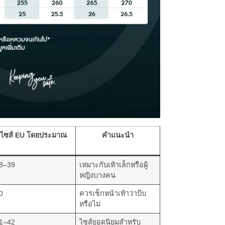
ไซส์ EU โดยประมาณ
คำแนะนำ
8–39
เหมาะกับเท้าเล็กหรือผู้
หญิงบางคน
0
ควรเช็กหน้าเท้าว่าบีบ
หรือไม่
1–42
ไซส์ยอดนิยมสำหรับ