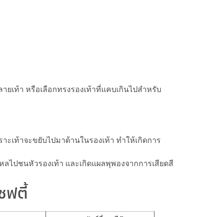
ี่ปลายเท้า หรือเลือกทรงรองเท้าที่แคบเกินไปสำหรับ
พราะเท้าจะขยับไปมาด้านในรองเท้า ทำให้เกิดการ
้าไหลไปชนหัวรองเท้า และเกิดแผลพุพองจากการเสียดสี
ซฟตี้