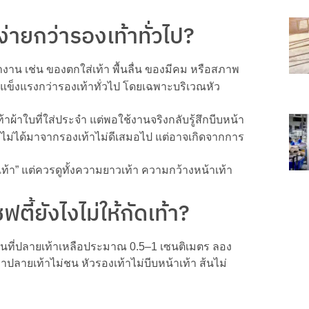
ง่ายกว่ารองเท้าทั่วไป?
าน เช่น ของตกใส่เท้า พื้นลื่น ของมีคม หรือสภาพ
ข็งแรงกว่ารองเท้าทั่วไป โดยเฉพาะบริเวณหัว
้าผ้าใบที่ใส่ประจำ แต่พอใช้งานจริงกลับรู้สึกบีบหน้า
ตุอาจไม่ได้มาจากรองเท้าไม่ดีเสมอไป แต่อาจเกิดจากการ
งเท้า” แต่ควรดูทั้งความยาวเท้า ความกว้างหน้าเท้า
ตี้ยังไงไม่ให้กัดเท้า?
พื้นที่ปลายเท้าเหลือประมาณ 0.5–1 เซนติเมตร ลอง
าปลายเท้าไม่ชน หัวรองเท้าไม่บีบหน้าเท้า ส้นไม่
า