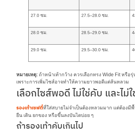
27.0 ซม.
27.5–28.0 ซม.
4
28.0 ซม.
28.5–29.0 ซม.
4
29.0 ซม.
29.5–30.0 ซม.
4
หมายเหตุ:
ถ้าหน้าเท้ากว้าง ควรเลือกทรง Wide Fit หรือรุ่
เพราะการเพิ่มไซส์อาจทำให้ความยาวพอดีแต่ส้นหลวม
เลือกไซส์พอดี ไม่ใช่คับ และไม่
รองเท้าเซฟตี้
ที่ใส่สบายไม่จำเป็นต้องหลวมมาก แต่ต้องมีพ
ยืน เดิน ยกของ หรือขึ้นลงบันไดบ่อย ๆ
ถ้ารองเท้าคับเกินไป