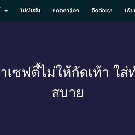
้
โปรโมชัน
แคตตาล็อก
ติดต่อเรา
เพิ่ม
้าเซฟตี้ไม่ให้กัดเท้า ใส่
สบาย