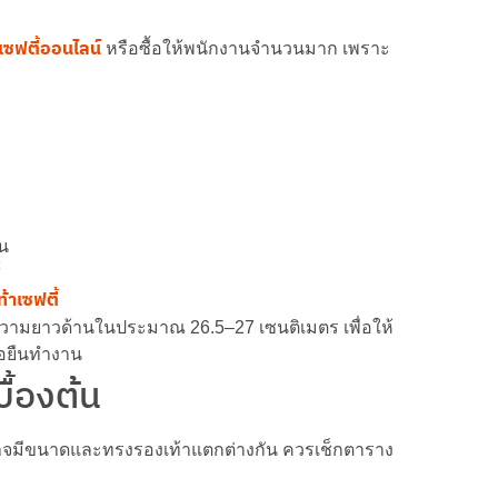
าเซฟตี้ออนไลน์
หรือซื้อให้พนักงานจำนวนมาก เพราะ
ัน
์
้าเซฟตี้
ี่ความยาวด้านในประมาณ 26.5–27 เซนติเมตร เพื่อให้
รือยืนทำงาน
ื้องต้น
์อาจมีขนาดและทรงรองเท้าแตกต่างกัน ควรเช็กตาราง