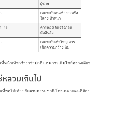
ผู้ชาย
3
เหมาะกับคนเท้ายาวหรือ
ใส่ถุงเท้าหนา
4–45
ควรลองเดินจริงก่อน
ตัดสินใจ
6
เหมาะกับเท้าใหญ่ ควร
เช็กความกว้างเพิ่ม
นที่หน้าเท้ากว้างกว่าปกติ แทนการเพิ่มไซส์อย่างเดียว
ใช่หลวมเกินไป
ื้นที่พอให้เท้าขยับตามธรรมชาติ โดยเฉพาะคนที่ต้อง