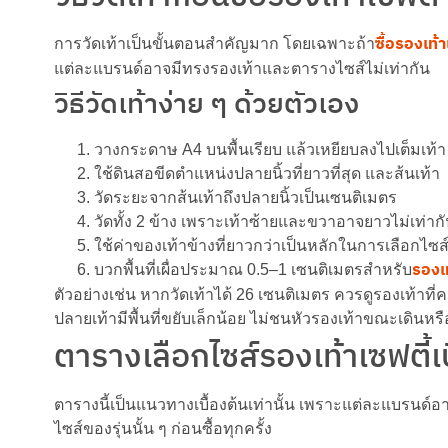
ซื้อรองเท้
การวัดเท้าเป็นขั้นตอนสำคัญมาก โดยเฉพาะถ้า
แต่ละแบรนด์อาจมีทรงรองเท้าและตารางไซส์ไม่เท่ากัน
วิธีวัดเท้าง่าย ๆ ด้วยตัวเอง
วางกระดาษ A4 บนพื้นเรียบ แล้วเหยียบลงไปเต็มเท้า
ใช้ดินสอขีดตำแหน่งปลายนิ้วที่ยาวที่สุด และส้นเท้า
วัดระยะจากส้นเท้าถึงปลายนิ้วเป็นเซนติเมตร
วัดทั้ง 2 ข้าง เพราะเท้าซ้ายและขวาอาจยาวไม่เท่าก
ใช้ค่าของเท้าข้างที่ยาวกว่าเป็นหลักในการเลือกไซส
รองเท
บวกพื้นที่เผื่อประมาณ 0.5–1 เซนติเมตรสำหรับ
ตัวอย่างเช่น หากวัดเท้าได้ 26 เซนติเมตร ควรดูรองเท้าท
ปลายเท้ามีพื้นที่ขยับเล็กน้อย ไม่ชนหัวรองเท้าขณะเดินห
ตารางเลือกไซส์รองเท้าเซฟตี้เบ
ตารางนี้เป็นแนวทางเบื้องต้นเท่านั้น เพราะแต่ละแบรนด
ไซส์ของรุ่นนั้น ๆ ก่อนซื้อทุกครั้ง